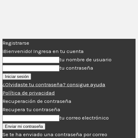
Registrarse
¡Bienvenido! Ingresa en tu cuenta
tu nombre de usuario
tu contraseña
¿Olvidaste tu contraseña? consigue ayuda
Política de privacidad
Recuperación de contraseña
Recupera tu contraseña
tu correo electrónico
Se te ha enviado una contraseña por correo