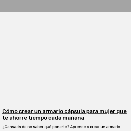
Cómo crear un armario cápsula para mujer que
te ahorre tiempo cada mañana
¿Cansada de no saber qué ponerte? Aprende a crear un armario