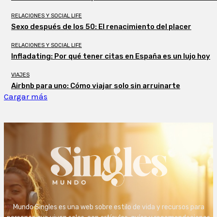
RELACIONES Y SOCIAL LIFE
Sexo después de los 50: El renacimiento del placer
RELACIONES Y SOCIAL LIFE
Infladating: Por qué tener citas en España es un lujo hoy
VIAJES
Airbnb para uno: Cómo viajar solo sin arruinarte
Cargar más
Mundo Singles es una web sobre estilo de vida y recursos para