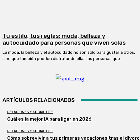
Tu estilo, tus reglas: moda, belleza y
autocuidado para personas que viven solas
La moda, la belleza y el autocuidado no son solo para gustar a otros,
sino que también pueden disfrutar de ellas las personas que...
ARTÍCULOS RELACIONADOS
RELACIONES Y SOCIAL LIFE
Cuál es la mejor IA para ligar en 2026
RELACIONES Y SOCIAL LIFE
Cómo sobrevivir a tus primeras vacaciones tras el divorc