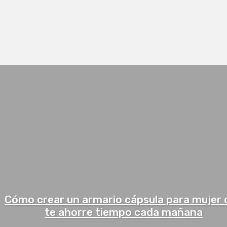
DESARROLLO PERSONAL
HISTORIAS QUE INSPIRAN
LIFESTYLE
Cómo crear un armario cápsula para mujer 
te ahorre tiempo cada mañana