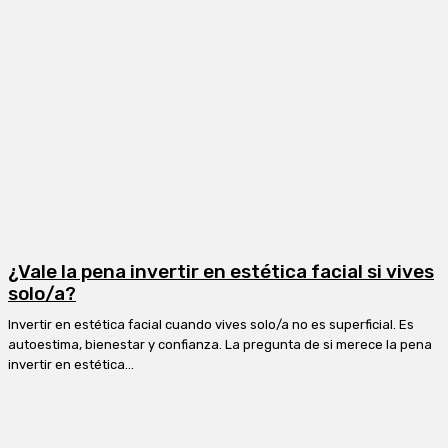
¿Vale la pena invertir en estética facial si vives
solo/a?
Invertir en estética facial cuando vives solo/a no es superficial. Es
autoestima, bienestar y confianza. La pregunta de si merece la pena
invertir en estética...