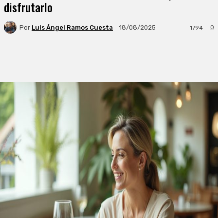
disfrutarlo
Por
Luis Ángel Ramos Cuesta
0
18/08/2025
1794
Facebook
X
WhatsApp