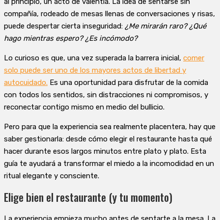
al principio, un acto de valentía. La idea de sentarse sin
compañía, rodeado de mesas llenas de conversaciones y risas,
puede despertar cierta inseguridad:
¿Me mirarán raro? ¿Qué
hago mientras espero? ¿Es incómodo?
Lo curioso es que, una vez superada la barrera inicial,
comer
solo puede ser uno de los mayores actos de libertad y
autocuidado.
Es una oportunidad para disfrutar de la comida
con todos los sentidos, sin distracciones ni compromisos, y
reconectar contigo mismo en medio del bullicio.
Pero para que la experiencia sea realmente placentera, hay que
saber gestionarla: desde cómo elegir el restaurante hasta qué
hacer durante esos largos minutos entre plato y plato. Esta
guía te ayudará a transformar el miedo a la incomodidad en un
ritual elegante y consciente.
Elige bien el restaurante (y tu momento)
La experiencia empieza mucho antes de sentarte a la mesa. La