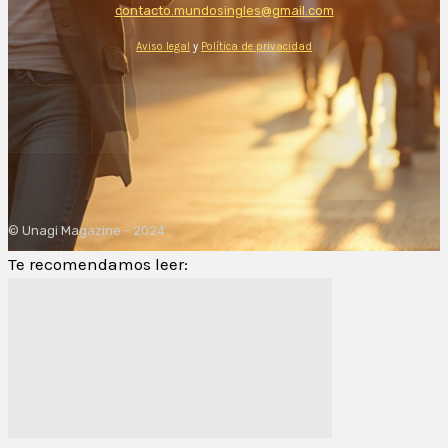
contacto.mundosingles@gmail.com
Aviso legal
y
Política de privacidad
© Unagi Magazine - 2024
Te recomendamos leer: