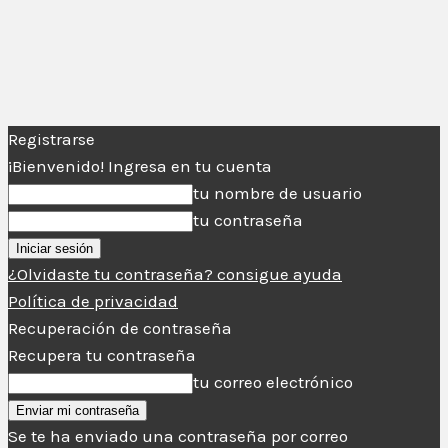
Registrarse
¡Bienvenido! Ingresa en tu cuenta
tu nombre de usuario
tu contraseña
¿Olvidaste tu contraseña? consigue ayuda
Política de privacidad
Recuperación de contraseña
Recupera tu contraseña
tu correo electrónico
Se te ha enviado una contraseña por correo