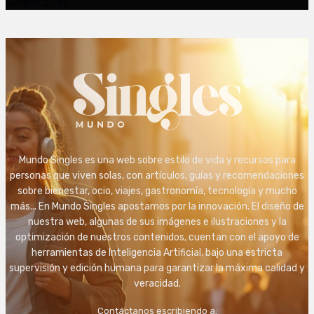
Cargar más
Mundo Singles es una web sobre estilo de vida y recursos para
personas que viven solas, con artículos, guías y recomendaciones
sobre bienestar, ocio, viajes, gastronomía, tecnología y mucho
más... En Mundo Singles apostamos por la innovación. El diseño de
nuestra web, algunas de sus imágenes e ilustraciones y la
optimización de nuestros contenidos, cuentan con el apoyo de
herramientas de Inteligencia Artificial, bajo una estricta
supervisión y edición humana para garantizar la máxima calidad y
veracidad.
Contáctanos escribiendo a: