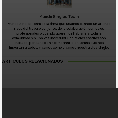
Mundo Singles Team
Mundo Singles Team es la firma que usamos cuando un artículo
nace del trabajo conjunto, de la colaboración con otros
profesionales o cuando queremos hablarle a toda la
comunidad sin una voz individual. Son textos escritos con
cuidado, pensando en acompañarte en temas que nos
importan a todos, vivamos como vivamos nuestra vida single.
ARTÍCULOS RELACIONADOS