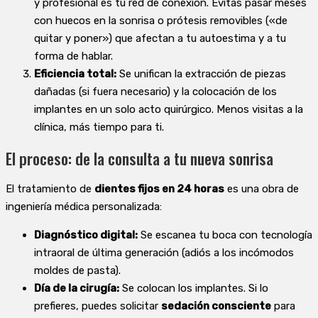
y profesional es tu red de conexión. Evitas pasar meses
con huecos en la sonrisa o prótesis removibles («de
quitar y poner») que afectan a tu autoestima y a tu
forma de hablar.
Eficiencia total:
Se unifican la extracción de piezas
dañadas (si fuera necesario) y la colocación de los
implantes en un solo acto quirúrgico. Menos visitas a la
clínica, más tiempo para ti.
El proceso: de la consulta a tu nueva sonrisa
El tratamiento de
dientes fijos en 24 horas
es una obra de
ingeniería médica personalizada:
Diagnóstico digital:
Se escanea tu boca con tecnología
intraoral de última generación (adiós a los incómodos
moldes de pasta).
Día de la cirugía:
Se colocan los implantes. Si lo
prefieres, puedes solicitar
sedación consciente
para