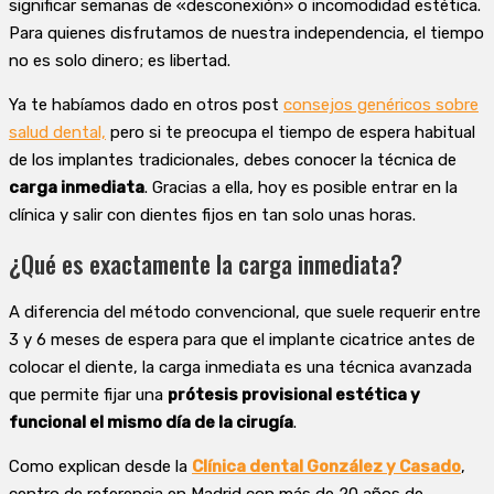
significar semanas de «desconexión» o incomodidad estética.
Para quienes disfrutamos de nuestra independencia, el tiempo
no es solo dinero; es libertad.
Ya te habíamos dado en otros post
consejos genéricos sobre
salud dental,
pero si te preocupa el tiempo de espera habitual
de los implantes tradicionales, debes conocer la técnica de
carga inmediata
. Gracias a ella, hoy es posible entrar en la
clínica y salir con dientes fijos en tan solo unas horas.
¿Qué es exactamente la carga inmediata?
A diferencia del método convencional, que suele requerir entre
3 y 6 meses de espera para que el implante cicatrice antes de
colocar el diente, la carga inmediata es una técnica avanzada
que permite fijar una
prótesis provisional estética y
funcional el mismo día de la cirugía
.
Como explican desde la
Clínica dental González y Casado
,
centro de referencia en Madrid con más de 20 años de