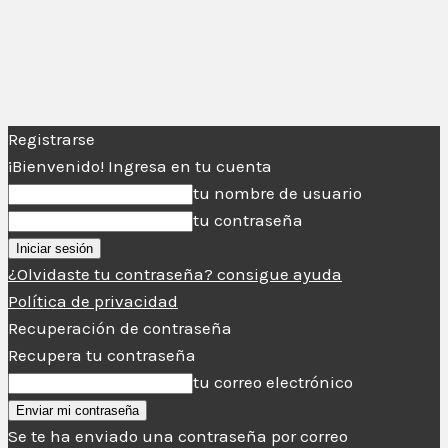
Registrarse
¡Bienvenido! Ingresa en tu cuenta
tu nombre de usuario
tu contraseña
¿Olvidaste tu contraseña? consigue ayuda
Política de privacidad
Recuperación de contraseña
Recupera tu contraseña
tu correo electrónico
Se te ha enviado una contraseña por correo