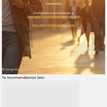
veracidad.
Contáctanos escribiendo a:
contacto.mundosingles@gmail.com
Aviso legal
y
Política de privacidad
© Unagi Magazine - 2024
Te recomendamos leer: