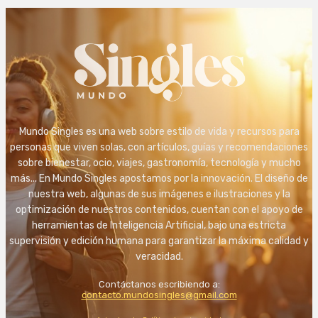
Mundo Singles es una web sobre estilo de vida y recursos para
personas que viven solas, con artículos, guías y recomendaciones
sobre bienestar, ocio, viajes, gastronomía, tecnología y mucho
más... En Mundo Singles apostamos por la innovación. El diseño de
nuestra web, algunas de sus imágenes e ilustraciones y la
optimización de nuestros contenidos, cuentan con el apoyo de
herramientas de Inteligencia Artificial, bajo una estricta
supervisión y edición humana para garantizar la máxima calidad y
veracidad.
Contáctanos escribiendo a:
contacto.mundosingles@gmail.com