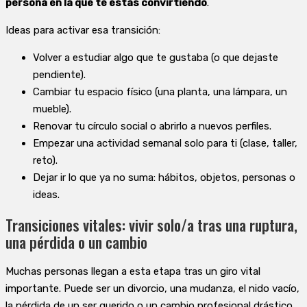
persona en la que te estás convirtiendo
.
Ideas para activar esa transición:
Volver a estudiar algo que te gustaba (o que dejaste
pendiente).
Cambiar tu espacio físico (una planta, una lámpara, un
mueble).
Renovar tu círculo social o abrirlo a nuevos perfiles.
Empezar una actividad semanal solo para ti (clase, taller,
reto).
Dejar ir lo que ya no suma: hábitos, objetos, personas o
ideas.
Transiciones vitales: vivir solo/a tras una ruptura,
una pérdida o un cambio
Muchas personas llegan a esta etapa tras un giro vital
importante. Puede ser un divorcio, una mudanza, el nido vacío,
la pérdida de un ser querido o un cambio profesional drástico.