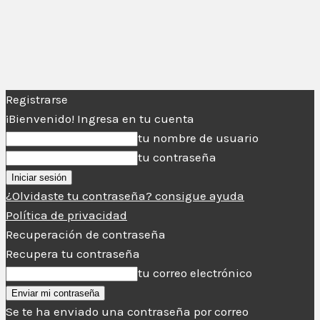
Registrarse
¡Bienvenido! Ingresa en tu cuenta
tu nombre de usuario
tu contraseña
¿Olvidaste tu contraseña? consigue ayuda
Política de privacidad
Recuperación de contraseña
Recupera tu contraseña
tu correo electrónico
Se te ha enviado una contraseña por correo