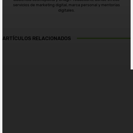
servicios de marketing digital, marca personal y mentorías
digitales.
ARTÍCULOS RELACIONADOS