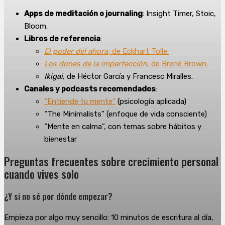
Apps de meditación o journaling
: Insight Timer, Stoic,
Bloom.
Libros de referencia
:
El poder del ahora
, de Eckhart Tolle.
Los dones de la imperfección
, de Brené Brown.
Ikigai
, de Héctor García y Francesc Miralles.
Canales y podcasts recomendados
:
“Entiende tu mente”
(psicología aplicada)
“The Minimalists” (enfoque de vida consciente)
“Mente en calma”, con temas sobre hábitos y
bienestar
Preguntas frecuentes sobre crecimiento personal
cuando vives solo
¿Y si no sé por dónde empezar?
Empieza por algo muy sencillo: 10 minutos de escritura al día,