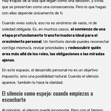
Hay etapas de la vida que llegan como una decisión, y otras
que se presentan como una consecuencia. Pero lo que hagas
con ellas depende únicamente de ti.
Cuando vives solo/a, eso no es sinónimo de vacío, ni de
soledad obligada. Es, en muchos casos,
el comienzo de una
etapa profundamente transformadora ideal para el
crecimiento personal
. Un territorio donde puedes reconectar
contigo mismo/a, revisar prioridades y
redescubrir quién
eres más allá de los roles, las obligaciones o las miradas
ajenas
.
En este espacio, el desarrollo personal no es un objetivo
impuesto, sino una posibilidad natural. Cuando el silencio
aparece, también lo hace la claridad.
El silencio como espejo: cuando empiezas a
escucharte
Al principio, el silencio puede incomodar. Pero con el tiempo,