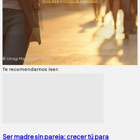
Aviso legal
y
Política de privacidad
© Unagi Magazine - 2024
Te recomendamos leer:
Ser madre sin pareja: crecer tú para