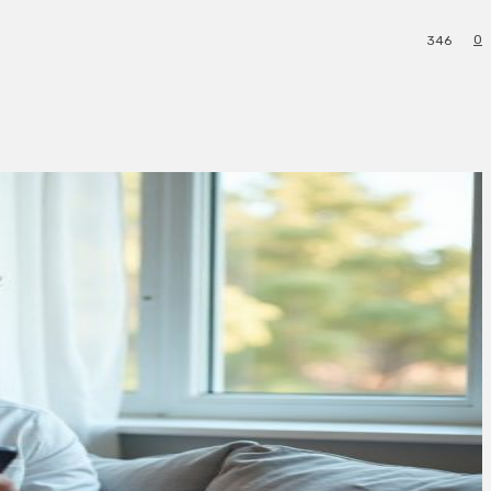
0
346