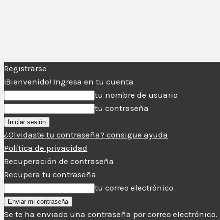
Registrarse
¡Bienvenido! Ingresa en tu cuenta
tu nombre de usuario
tu contraseña
¿Olvidaste tu contraseña? consigue ayuda
Política de privacidad
Recuperación de contraseña
Recupera tu contraseña
tu correo electrónico
Se te ha enviado una contraseña por correo electrónico.