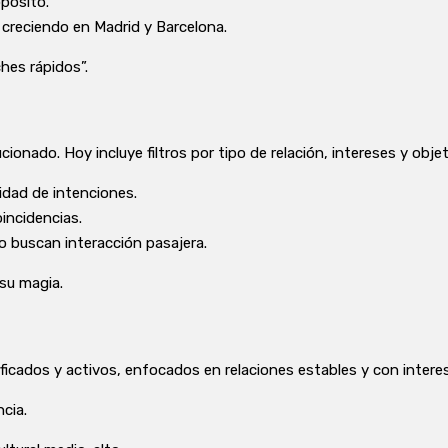
pósito.
creciendo en Madrid y Barcelona.
ches rápidos”.
cionado. Hoy incluye filtros por tipo de relación, intereses y objet
idad de intenciones.
incidencias.
o buscan interacción pasajera.
 su magia.
ificados y activos, enfocados en relaciones estables y con inter
cia.