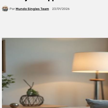
Por
Mundo Singles Team
23/01/2026
Facebook
X
WhatsApp