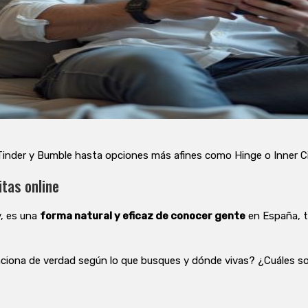
nder y Bumble hasta opciones más afines como Hinge o Inner Circl
itas online
y, es una
forma natural y eficaz de conocer gente
en España, t
unciona de verdad según lo que busques y dónde vivas? ¿Cuáles s