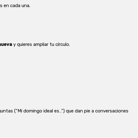
ás en cada una.
 nueva
y quieres ampliar tu círculo.
eguntas (“Mi domingo ideal es…”) que dan pie a conversaciones