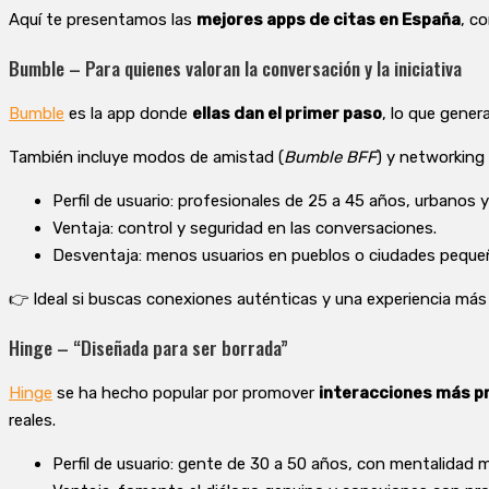
Aquí te presentamos las
mejores apps de citas en España
, c
Bumble – Para quienes valoran la conversación y la iniciativa
Bumble
es la app donde
ellas dan el primer paso
, lo que gener
También incluye modos de amistad (
Bumble BFF
) y networking 
Perfil de usuario: profesionales de 25 a 45 años, urbanos y
Ventaja: control y seguridad en las conversaciones.
Desventaja: menos usuarios en pueblos o ciudades peque
👉 Ideal si buscas conexiones auténticas y una experiencia más 
Hinge – “Diseñada para ser borrada”
Hinge
se ha hecho popular por promover
interacciones más p
reales.
Perfil de usuario: gente de 30 a 50 años, con mentalidad