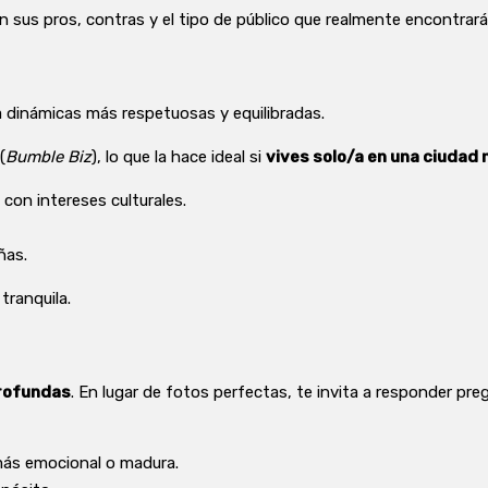
on sus pros, contras y el tipo de público que realmente encontrar
a dinámicas más respetuosas y equilibradas.
(
Bumble Biz
), lo que la hace ideal si
vives solo/a en una ciudad
 con intereses culturales.
ñas.
tranquila.
rofundas
. En lugar de fotos perfectas, te invita a responder pr
 más emocional o madura.