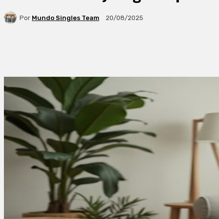
Por
Mundo Singles Team
20/08/2025
Facebook
X
WhatsApp