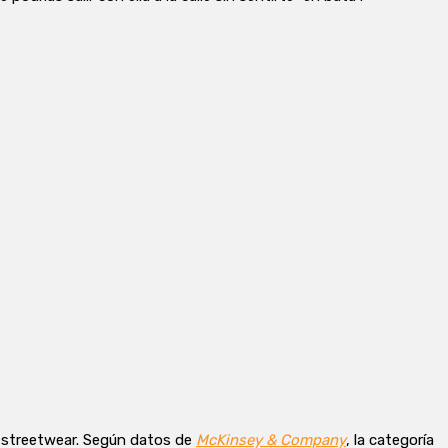
y streetwear. Según datos de
McKinsey & Company
, la categoría