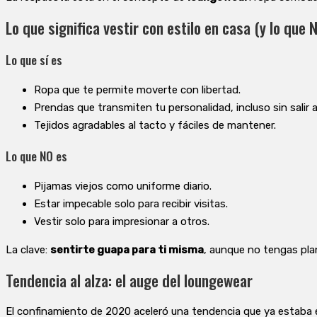
Lo que significa vestir con estilo en casa (y lo que 
Lo que sí es
Ropa que te permite moverte con libertad.
Prendas que transmiten tu personalidad, incluso sin salir a 
Tejidos agradables al tacto y fáciles de mantener.
Lo que NO es
Pijamas viejos como uniforme diario.
Estar impecable solo para recibir visitas.
Vestir solo para impresionar a otros.
La clave:
sentirte guapa para ti misma
, aunque no tengas pla
Tendencia al alza: el auge del loungewear
El confinamiento de 2020 aceleró una tendencia que ya estaba e