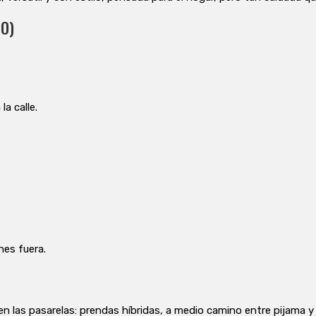
NO)
la calle.
nes fuera.
n las pasarelas: prendas híbridas, a medio camino entre pijama 