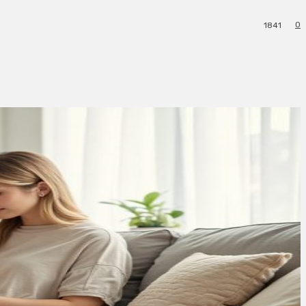
0
1841