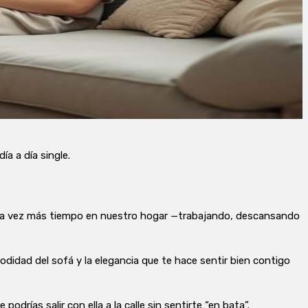
a a día single.
ada vez más tiempo en nuestro hogar —trabajando, descansando
odidad del sofá y la elegancia que te hace sentir bien contigo
odrías salir con ella a la calle sin sentirte “en bata”.