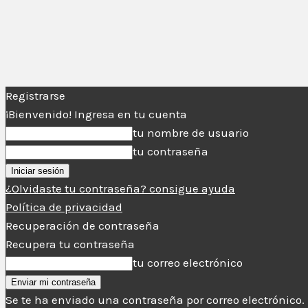
Registrarse
¡Bienvenido! Ingresa en tu cuenta
tu nombre de usuario
tu contraseña
¿Olvidaste tu contraseña? consigue ayuda
Política de privacidad
Recuperación de contraseña
Recupera tu contraseña
tu correo electrónico
Se te ha enviado una contraseña por correo electrónico.