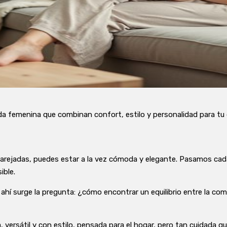
femenina que combinan confort, estilo y personalidad para tu dí
sparejadas, puedes estar a la vez cómoda y elegante. Pasamos c
ible.
ahí surge la pregunta: ¿cómo encontrar un equilibrio entre la com
 versátil y con estilo, pensada para el hogar, pero tan cuidada que p