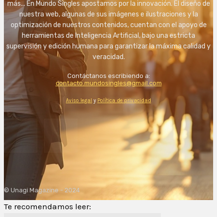
más... En Mundo Singles apostamos por la innovación. El diseño de
nuestra web, algunas de sus imágenes e ilustraciones y la
optimización de nuestros contenidos, cuentan con el apoyo de
herramientas de Inteligencia Artificial, bajo una estricta
supervisión y edición humana para garantizar la máxima calidad y
veracidad.
Contáctanos escribiendo a:
contacto.mundosingles@gmail.com
Aviso legal
y
Política de privacidad
© Unagi Magazine - 2024
Te recomendamos leer: