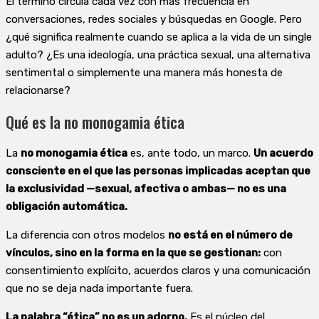
El término circula cada vez con más frecuencia en
conversaciones, redes sociales y búsquedas en Google. Pero
¿qué significa realmente cuando se aplica a la vida de un single
adulto? ¿Es una ideología, una práctica sexual, una alternativa
sentimental o simplemente una manera más honesta de
relacionarse?
Qué es la no monogamia ética
La
no monogamia ética
es, ante todo, un marco.
Un acuerdo
consciente en el que las personas implicadas aceptan que
la exclusividad —sexual, afectiva o ambas— no es una
obligación automática.
La diferencia con otros modelos
no está en el número de
vínculos, sino en la forma en la que se gestionan:
con
consentimiento explícito, acuerdos claros y una comunicación
que no se deja nada importante fuera.
La palabra “ética” no es un adorno.
Es el núcleo del