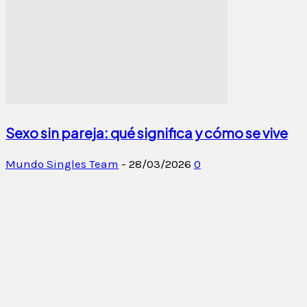
Sexo sin pareja: qué significa y cómo se vive
Mundo Singles Team
-
28/03/2026
0