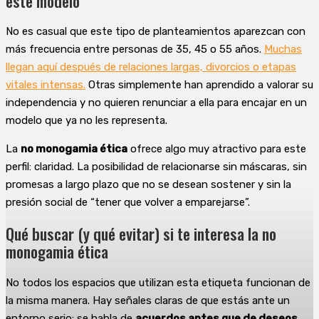
este modelo
No es casual que este tipo de planteamientos aparezcan con
más frecuencia entre personas de 35, 45 o 55 años.
Muchas
llegan aquí después de relaciones largas, divorcios o etapas
vitales intensas.
Otras simplemente han aprendido a valorar su
independencia y no quieren renunciar a ella para encajar en un
modelo que ya no les representa.
La
no monogamia ética
ofrece algo muy atractivo para este
perfil: claridad. La posibilidad de relacionarse sin máscaras, sin
promesas a largo plazo que no se desean sostener y sin la
presión social de “tener que volver a emparejarse”.
Qué buscar (y qué evitar) si te interesa la no
monogamia ética
No todos los espacios que utilizan esta etiqueta funcionan de
la misma manera. Hay señales claras de que estás ante un
entorno serio: se habla de
acuerdos antes que de deseos,