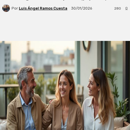
Por
Luis Ángel Ramos Cuesta
0
30/01/2026
280
Facebook
X
WhatsApp