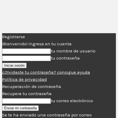
Registrarse
¡Bienvenido! Ingresa en tu cuenta
tu nombre de usuario
tu contraseña
¿Olvidaste tu contraseña? consigue ayuda
Política de privacidad
Recuperación de contraseña
Recupera tu contraseña
tu correo electrónico
Se te ha enviado una contraseña por correo