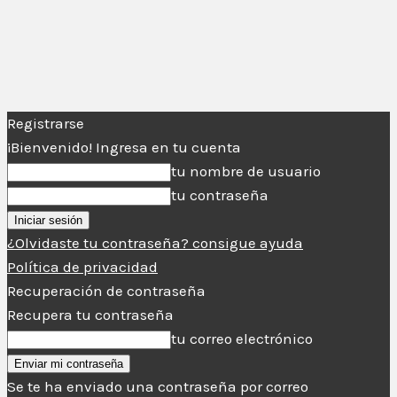
Registrarse
¡Bienvenido! Ingresa en tu cuenta
tu nombre de usuario
tu contraseña
¿Olvidaste tu contraseña? consigue ayuda
Política de privacidad
Recuperación de contraseña
Recupera tu contraseña
tu correo electrónico
Se te ha enviado una contraseña por correo