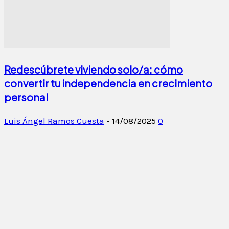
Redescúbrete viviendo solo/a: cómo
convertir tu independencia en crecimiento
personal
Luis Ángel Ramos Cuesta
-
14/08/2025
0