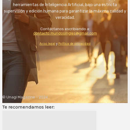
herramientas de Inteligencia Artificial, bajo una estricta
supervisión y edición humana para garantizar la máxima calidad y
veracidad.
Contáctanos escribiendo a:
contacto.mundosingles@gmail.com
Aviso legal
y
Política de privacidad
© Unagi Magazine - 2024
Te recomendamos leer: