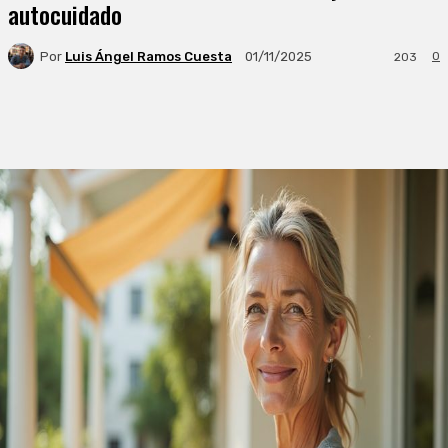
autocuidado
Por
Luis Ángel Ramos Cuesta
0
01/11/2025
203
Facebook
X
WhatsApp