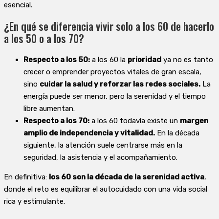
esencial.
¿En qué se diferencia vivir solo a los 60 de hacerlo
a los 50 o a los 70?
Respecto a los 50:
a los 60 la
prioridad
ya no es tanto
crecer o emprender proyectos vitales de gran escala,
sino
cuidar la salud y reforzar las redes sociales.
La
energía puede ser menor, pero la serenidad y el tiempo
libre aumentan.
Respecto a los 70:
a los 60 todavía existe un
margen
amplio de independencia y vitalidad.
En la década
siguiente, la atención suele centrarse más en la
seguridad, la asistencia y el acompañamiento.
En definitiva:
los 60 son la década de la serenidad activa
,
donde el reto es equilibrar el autocuidado con una vida social
rica y estimulante.