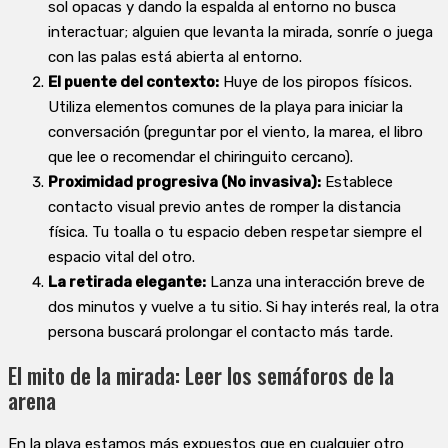
sol opacas y dando la espalda al entorno no busca
interactuar; alguien que levanta la mirada, sonríe o juega
con las palas está abierta al entorno.
El puente del contexto:
Huye de los piropos físicos.
Utiliza elementos comunes de la playa para iniciar la
conversación (preguntar por el viento, la marea, el libro
que lee o recomendar el chiringuito cercano).
Proximidad progresiva (No invasiva):
Establece
contacto visual previo antes de romper la distancia
física. Tu toalla o tu espacio deben respetar siempre el
espacio vital del otro.
La retirada elegante:
Lanza una interacción breve de
dos minutos y vuelve a tu sitio. Si hay interés real, la otra
persona buscará prolongar el contacto más tarde.
El mito de la mirada: Leer los semáforos de la
arena
En la playa estamos más expuestos que en cualquier otro