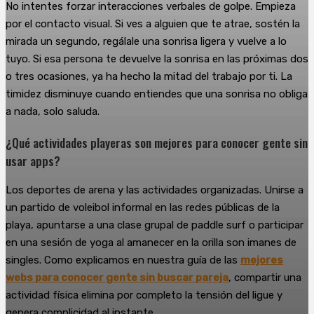
No intentes forzar interacciones verbales de golpe. Empieza
por el contacto visual. Si ves a alguien que te atrae, sostén la
mirada un segundo, regálale una sonrisa ligera y vuelve a lo
tuyo. Si esa persona te devuelve la sonrisa en las próximas dos
o tres ocasiones, ya ha hecho la mitad del trabajo por ti. La
timidez disminuye cuando entiendes que una sonrisa no obliga
a nada, solo saluda.
¿Qué actividades playeras son mejores para conocer gente sin
usar apps?
Los deportes de arena y las actividades organizadas. Unirse a
un partido de voleibol informal en las redes públicas de la
playa, apuntarse a una clase grupal de paddle surf o participar
en una sesión de yoga al amanecer en la orilla son imanes de
singles. Como explicamos en nuestra guía de las
mejores
webs para conocer gente sin buscar pareja
, compartir una
actividad física elimina por completo la tensión del ligue y
genera complicidad al instante.