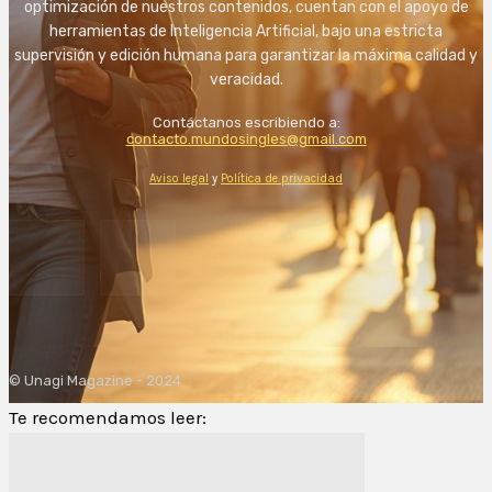
optimización de nuestros contenidos, cuentan con el apoyo de
herramientas de Inteligencia Artificial, bajo una estricta
supervisión y edición humana para garantizar la máxima calidad y
veracidad.
Contáctanos escribiendo a:
contacto.mundosingles@gmail.com
Aviso legal
y
Política de privacidad
© Unagi Magazine - 2024
Te recomendamos leer: