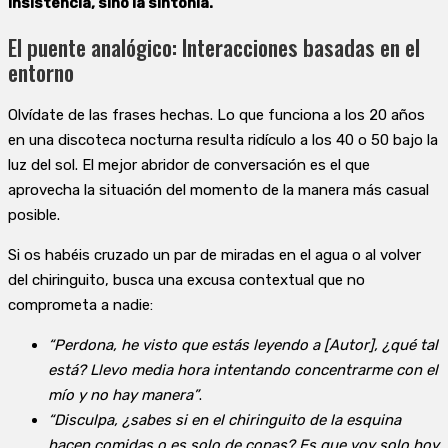
insistencia, sino la sintonía.
El puente analógico: Interacciones basadas en el
entorno
Olvídate de las frases hechas. Lo que funciona a los 20 años
en una discoteca nocturna resulta ridículo a los 40 o 50 bajo la
luz del sol. El mejor abridor de conversación es el que
aprovecha la situación del momento de la manera más casual
posible.
Si os habéis cruzado un par de miradas en el agua o al volver
del chiringuito, busca una excusa contextual que no
comprometa a nadie:
“Perdona, he visto que estás leyendo a [Autor], ¿qué tal
está? Llevo media hora intentando concentrarme con el
mío y no hay manera”
.
“Disculpa, ¿sabes si en el chiringuito de la esquina
hacen comidas o es solo de copas? Es que voy solo hoy