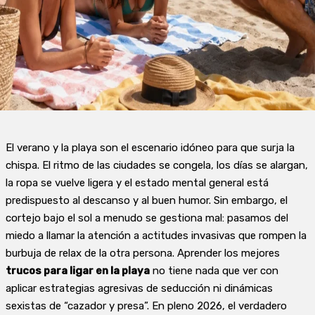
El verano y la playa son el escenario idóneo para que surja la
chispa. El ritmo de las ciudades se congela, los días se alargan,
la ropa se vuelve ligera y el estado mental general está
predispuesto al descanso y al buen humor. Sin embargo, el
cortejo bajo el sol a menudo se gestiona mal: pasamos del
miedo a llamar la atención a actitudes invasivas que rompen la
burbuja de relax de la otra persona. Aprender los mejores
trucos para ligar en la playa
no tiene nada que ver con
aplicar estrategias agresivas de seducción ni dinámicas
sexistas de “cazador y presa”. En pleno 2026, el verdadero