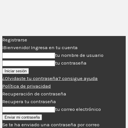
Registrarse
¡Bienvenido! Ingresa en tu cuenta
tu nombre de usuario
tu contraseña
¿Olvidaste tu contraseña? consigue ayuda
Política de privacidad
Recuperación de contraseña
Recupera tu contraseña
tu correo electrónico
Se te ha enviado una contraseña por correo