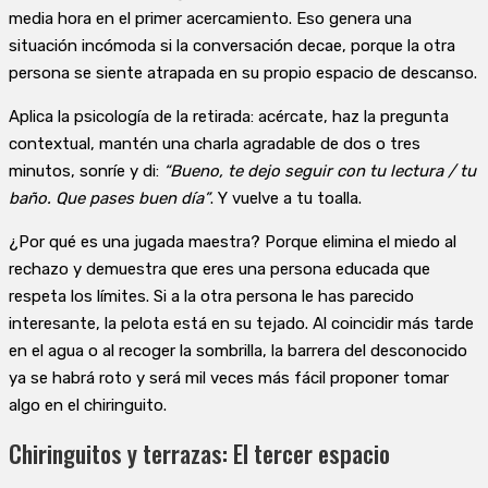
media hora en el primer acercamiento. Eso genera una
situación incómoda si la conversación decae, porque la otra
persona se siente atrapada en su propio espacio de descanso.
Aplica la psicología de la retirada: acércate, haz la pregunta
contextual, mantén una charla agradable de dos o tres
minutos, sonríe y di:
“Bueno, te dejo seguir con tu lectura / tu
baño. Que pases buen día”
. Y vuelve a tu toalla.
¿Por qué es una jugada maestra? Porque elimina el miedo al
rechazo y demuestra que eres una persona educada que
respeta los límites. Si a la otra persona le has parecido
interesante, la pelota está en su tejado. Al coincidir más tarde
en el agua o al recoger la sombrilla, la barrera del desconocido
ya se habrá roto y será mil veces más fácil proponer tomar
algo en el chiringuito.
Chiringuitos y terrazas: El tercer espacio