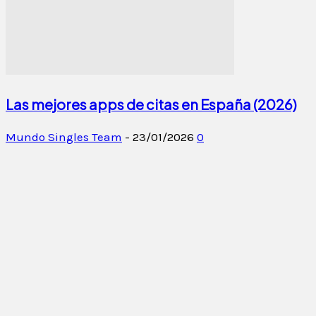
Las mejores apps de citas en España (2026)
Mundo Singles Team
-
23/01/2026
0